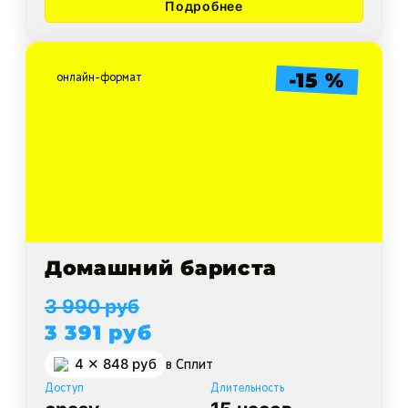
Подробнее
-15 %
онлайн-формат
Домашний бариста
3 990 руб
3 391 руб
4 ✕ 848 руб
в Cплит
Доступ
Длительность