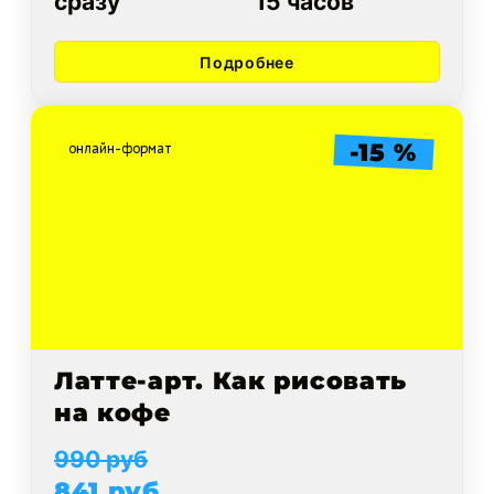
сразу
15 часов
Подробнее
-15 %
онлайн-формат
Латте-арт. Как рисовать
на кофе
990 руб
841 руб