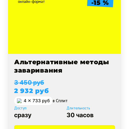
-15 %
онлайн-формат
Альтернативные методы
заваривания
3 450 руб
2 932 руб
4 ✕ 733 руб
в Cплит
Доступ
Длительность
сразу
30 часов