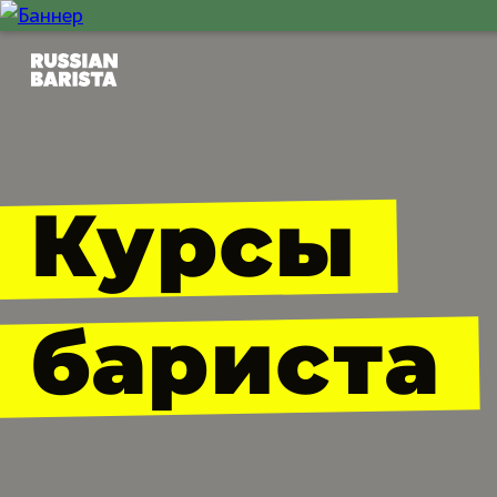
Курсы
бариста