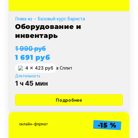
Глава #2 – Базовый курс бариста
Оборудование и
инвентарь
1 990 руб
1 691 руб
4 ✕ 423 руб
в Cплит
Длительность
1 ч 45 мин
Подробнее
-15 %
онлайн-формат