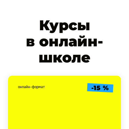
Курсы
в онлайн-
школе
-15 %
онлайн-формат