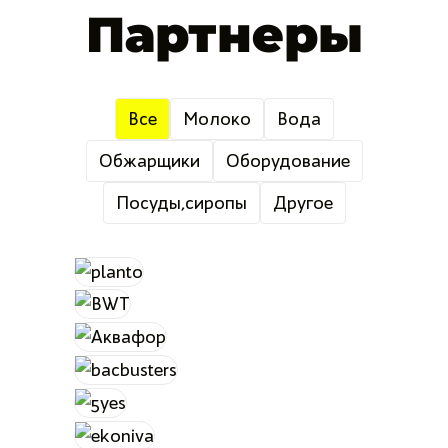
Партнеры
Все
Молоко
Вода
Обжарщики
Оборудование
Посуды,сиропы
Другое