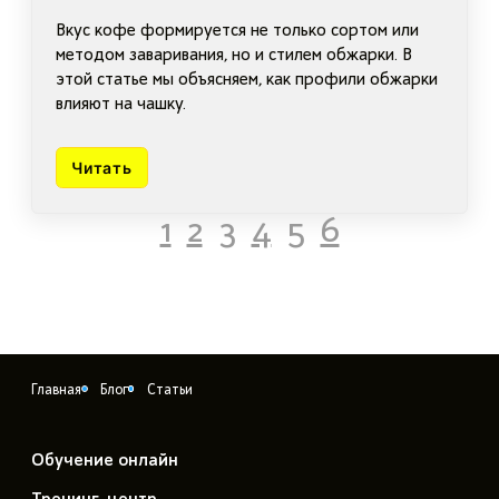
международные стандарты
Вкус кофе формируется не только сортом или
методом заваривания, но и стилем обжарки. В
этой статье мы объясняем, как профили обжарки
влияют на чашку.
Читать
1
2
3
4
5
6
Главная
Блог
Статьи
Обучение онлайн
Тренинг-центр