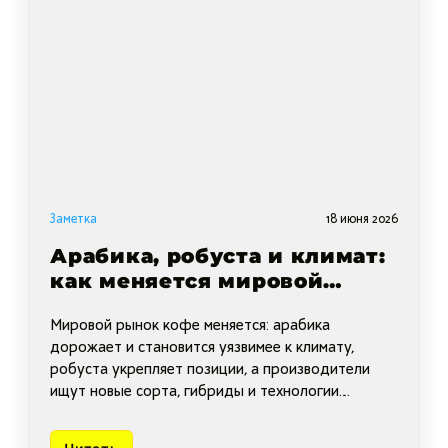
Заметка
18 июня 2026
Арабика, робуста и климат:
как меняется мировой
рынок кофе
Мировой рынок кофе меняется: арабика
дорожает и становится уязвимее к климату,
робуста укрепляет позиции, а производители
ищут новые сорта, гибриды и технологии.
Разбираем, как это повлияет на вкус, цену и
выбор кофе.