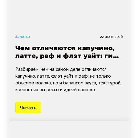
Заметка
22 июня 2026
Чем отличаются капучино,
латте, раф и флэт уайт: гид
по молочным кофейным
Разбираем, чем на самом деле отличаются
напиткам
капучино, латте, флэт уайт и раф: не только
объёмом молока, но и балансом вкуса, текстурой,
крепостью эспрессо и идеей напитка.
Читать