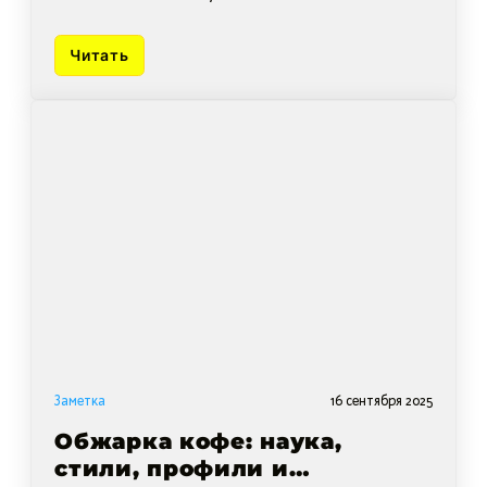
смотришь на кофе в чашке.
Читать
Заметка
16 сентября 2025
Обжарка кофе: наука,
стили, профили и