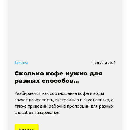
Заметка
5 августа 2026
Сколько кофе нужно для
разных способов
заваривания: пропорции,
Разбираемся, как соотношение кофе и воды
крепость и экстракция
влияет на крепость, экстракцию и вкус напитка, а
также приводим рабочие пропорции для разных
способов заваривания.
Читать