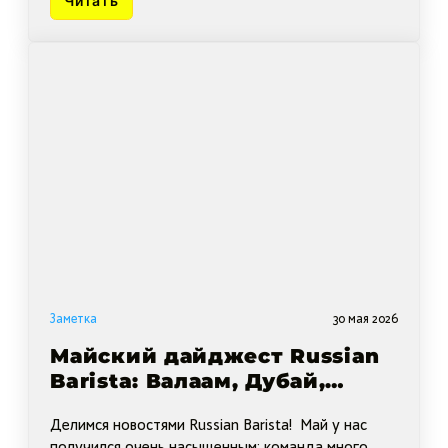
Читать
Заметка
30 мая 2026
Майский дайджест Russian
Barista: Валаам, Дубай,
Казань, Беларусь
Делимся новостями Russian Barista! Май у нас
получился очень насыщенным: команда много