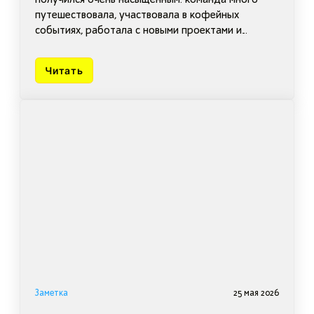
путешествовала, участвовала в кофейных
событиях, работала с новыми проектами и
продолжает развивать международное
направление.
Читать
Заметка
25 мая 2026