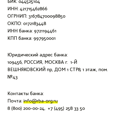
БИК: 044525104
ИНН: 421715462866
ОГРНИП: 316784700098850
ОКПО: 0172183448
ИНН банка: 9721194461
КПП банка: 997950001
Юридический адрес банка:
109456, РОССИЯ, МОСКВА г. 1-Й
ВЕШНЯКОВСКИЙ пр, ДОМ 1 СТР8, 1 этаж, пом.
№43
Контакты банка:
Почта:
info@rba-org.ru
8 (800) 200-00-24, +7 (495) 258 33 50