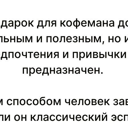
дарок для кофемана д
льным и полезным, но 
дпочтения и привычки 
предназначен.
м способом человек за
ли он классический эсп