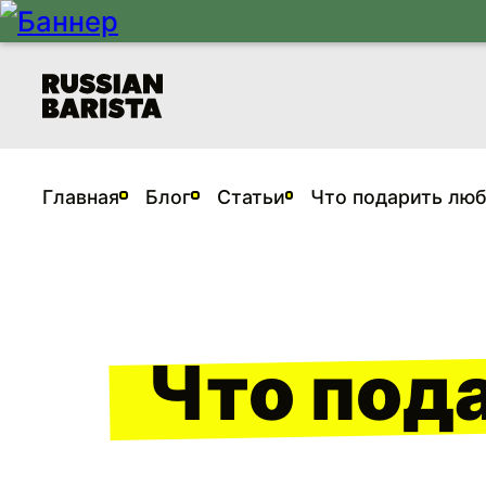
Главная
Блог
Статьи
Что подарить лю
Что под