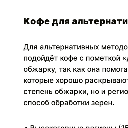
Кофе для альтернат
Для альтернативных методов
подойдёт кофе с пометкой «
обжарку, так как она помог
которые хорошо раскрывают
степень обжарки, но и регио
способ обработки зерен.
Высокогорные регионы (15