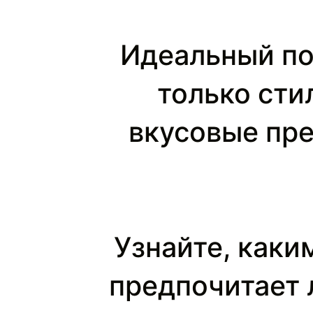
Идеальный по
только сти
вкусовые пре
Узнайте, каки
предпочитает 