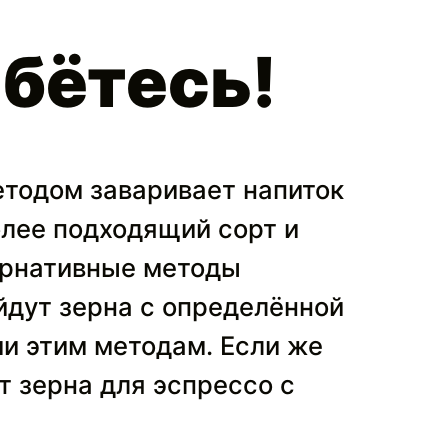
ибётесь!
етодом заваривает напиток
олее подходящий сорт и
ернативные методы
йдут зерна с определённой
и этим методам. Если же
т зерна для эспрессо с