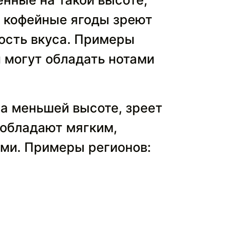
х кофейные ягоды зреют
ность вкуса. Примеры
н могут обладать нотами
а меньшей высоте, зреет
 обладают мягким,
ми. Примеры регионов: