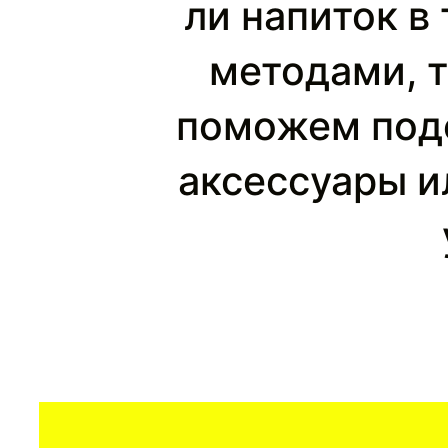
ли напиток в
методами, т
поможем подо
аксессуары и