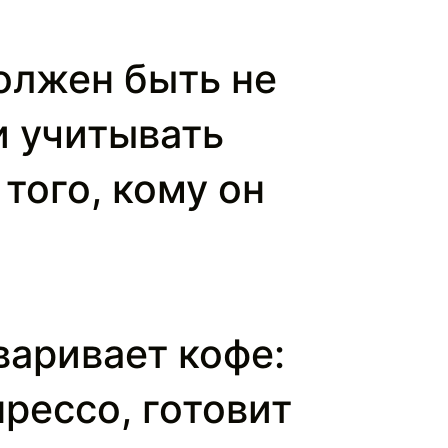
олжен быть не
и учитывать
того, кому он
варивает кофе:
рессо, готовит