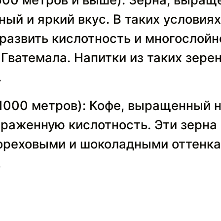
ый и яркий вкус. В таких условия
 развить кислотность и многослой
 Гватемала. Напитки из таких зере
.
1000 метров): Кофе, выращенный н
раженную кислотность. Эти зерна
ореховыми и шоколадными оттенка
.