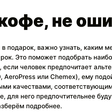
кофе, не ош
 в подарок, важно узнать, каким м
арок. Это поможет подобрать наиб
, если человек предпочитает альт
, AeroPress или Chemex), ему подо
ыми качествами, соответствующим
е, для него предпочтительнее буду
Разберём подробнее.