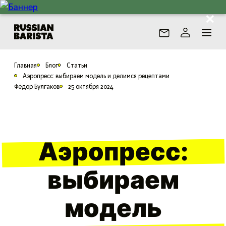
Главная
Блог
Статьи
Аэропресс: выбираем модель и делимся рецептами
Фёдор Булгаков
25 октября 2024
Аэропресс:
выбираем
модель