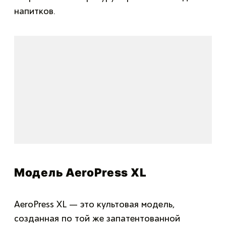
напитков.
Модель AeroPress ХL
AeroPress XL — это культовая модель,
созданная по той же запатентованной