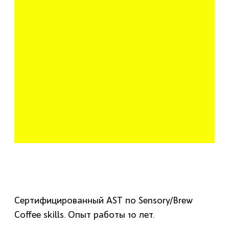
Сертифицированный AST по Sensory/Brew
Coffee skills. Опыт работы 10 лет.