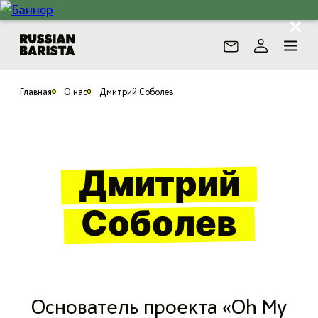
Главная
О нас
Дмитрий Соболев
Дмитрий
Соболев
Основатель проекта «Oh My