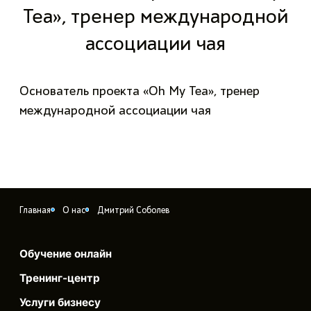
Tea», тренер международной
ассоциации чая
Основатель проекта «Oh My Tea», тренер
международной ассоциации чая
Главная
О нас
Дмитрий Соболев
Обучение онлайн
Тренинг-центр
Услуги бизнесу