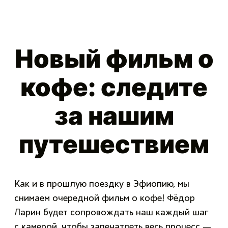
Новый фильм о
кофе: следите
за нашим
путешествием
Как и в прошлую поездку в Эфиопию, мы
снимаем очередной фильм о кофе! Фёдор
Ларин будет сопровождать наш каждый шаг
с камерой, чтобы запечатлеть весь процесс —