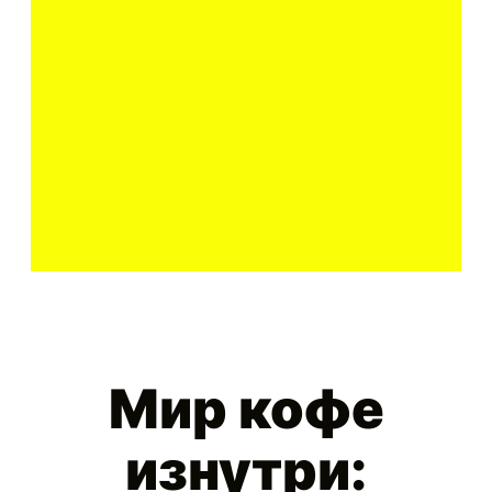
Мир кофе
изнутри: