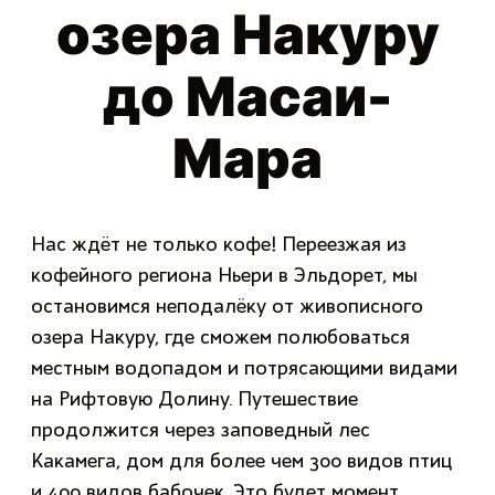
озера Накуру
до Масаи-
Мара
Нас ждёт не только кофе! Переезжая из
кофейного региона Ньери в Эльдорет, мы
остановимся неподалёку от живописного
озера Накуру, где сможем полюбоваться
местным водопадом и потрясающими видами
на Рифтовую Долину. Путешествие
продолжится через заповедный лес
Какамега, дом для более чем 300 видов птиц
и 400 видов бабочек. Это будет момент