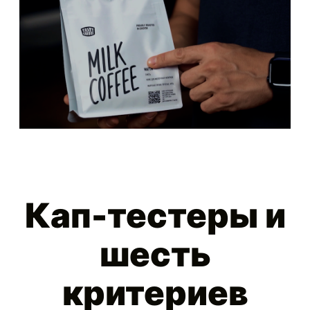
Кап-тестеры и
шесть
критериев