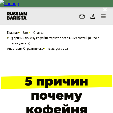
Главная
Блог
Статьи
5 причин почему кофейня теряет постоянных гостей (и что с
этим делать)
Анастасия Стрельникова
14 августа 2025
5 причин
почему
кофейня